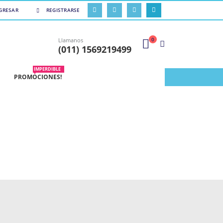
GRESAR
REGISTRARSE
0
Llamanos
(011) 1569219499
IMPERDIBLE
PROMOCIONES!