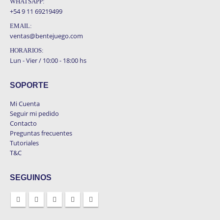
WHATSAPP:
+54 9 11 69219499
EMAIL:
ventas@bentejuego.com
HORARIOS:
Lun - Vier / 10:00 - 18:00 hs
SOPORTE
Mi Cuenta
Seguir mi pedido
Contacto
Preguntas frecuentes
Tutoriales
T&C
SEGUINOS