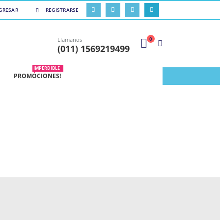
GRESAR
REGISTRARSE
0
Llamanos
(011) 1569219499
IMPERDIBLE
PROMOCIONES!