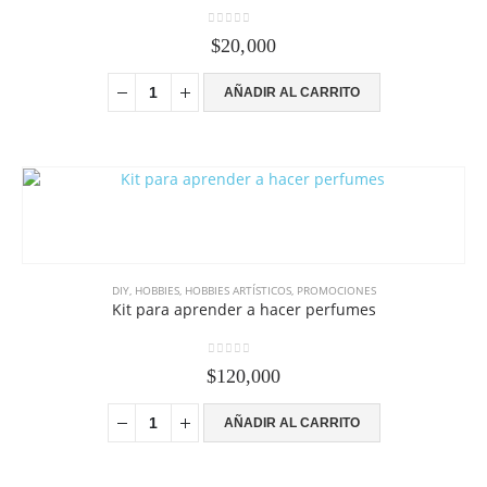
0
out of 5
$
20,000
AÑADIR AL CARRITO
DIY
,
HOBBIES
,
HOBBIES ARTÍSTICOS
,
PROMOCIONES
Kit para aprender a hacer perfumes
0
out of 5
$
120,000
AÑADIR AL CARRITO