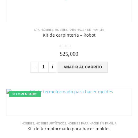
DIY
,
HOBBIES
,
HOBBIES PARA HACER EN FAMILIA
Kit de carpintería – Robot
0
out of 5
$
25,000
AÑADIR AL CARRITO
RECOMENDADO!
HOBBIES
,
HOBBIES ARTÍSTICOS
,
HOBBIES PARA HACER EN FAMILIA
Kit de termoformado para hacer moldes