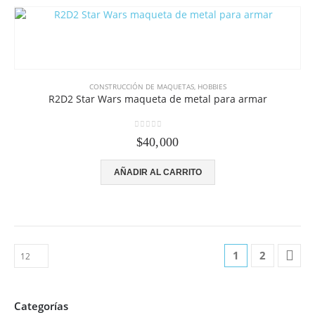
CONSTRUCCIÓN DE MAQUETAS
,
HOBBIES
R2D2 Star Wars maqueta de metal para armar
0
out of 5
$
40,000
AÑADIR AL CARRITO
1
2
Categorías