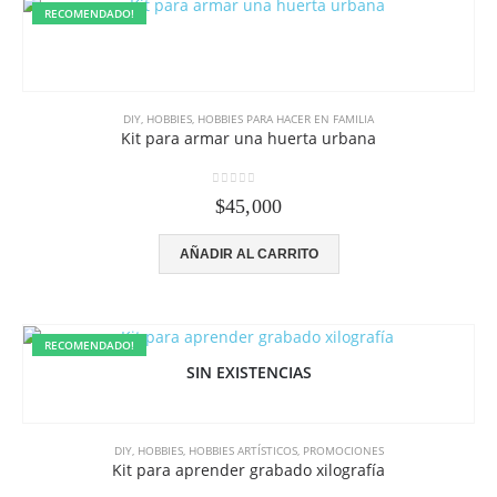
RECOMENDADO!
DIY
,
HOBBIES
,
HOBBIES PARA HACER EN FAMILIA
Kit para armar una huerta urbana
0
out of 5
$
45,000
AÑADIR AL CARRITO
RECOMENDADO!
SIN EXISTENCIAS
DIY
,
HOBBIES
,
HOBBIES ARTÍSTICOS
,
PROMOCIONES
Kit para aprender grabado xilografía